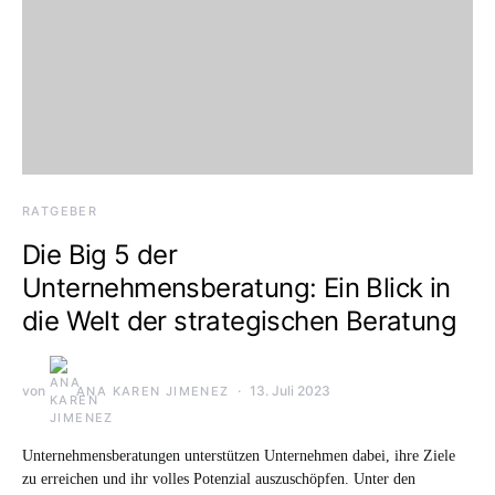
RATGEBER
Die Big 5 der
Unternehmensberatung: Ein Blick in
die Welt der strategischen Beratung
von
13. Juli 2023
ANA KAREN JIMENEZ
Unternehmensberatungen unterstützen Unternehmen dabei, ihre Ziele
zu erreichen und ihr volles Potenzial auszuschöpfen. Unter den