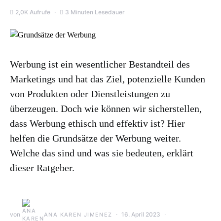
2,0K Aufrufe
3 Minuten Lesedauer
Werbung ist ein wesentlicher Bestandteil des
Marketings und hat das Ziel, potenzielle Kunden
von Produkten oder Dienstleistungen zu
überzeugen. Doch wie können wir sicherstellen,
dass Werbung ethisch und effektiv ist? Hier
helfen die Grundsätze der Werbung weiter.
Welche das sind und was sie bedeuten, erklärt
dieser Ratgeber.
von
16. April 2023
ANA KAREN JIMENEZ