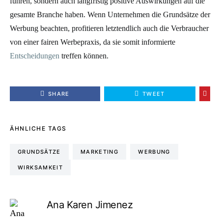
führen, sondern auch langfristig positive Auswirkungen auf die
gesamte Branche haben. Wenn Unternehmen die Grundsätze der
Werbung beachten, profitieren letztendlich auch die Verbraucher
von einer fairen Werbepraxis, da sie somit informierte
Entscheidungen
treffen können.
SHARE
TWEET
ÄHNLICHE TAGS
GRUNDSÄTZE
MARKETING
WERBUNG
WIRKSAMKEIT
Ana Karen Jimenez