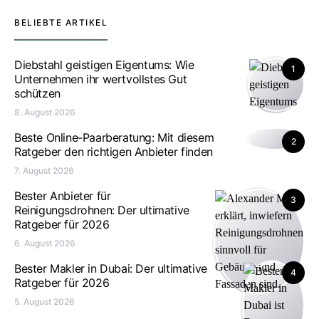
BELIEBTE ARTIKEL
Diebstahl geistigen Eigentums: Wie
1
Unternehmen ihr wertvollstes Gut
schützen
8. August 2026
Beste Online-Paarberatung: Mit diesem
2
Ratgeber den richtigen Anbieter finden
7. August 2026
Bester Anbieter für
3
Reinigungsdrohnen: Der ultimative
Ratgeber für 2026
6. August 2026
Bester Makler in Dubai: Der ultimative
4
Ratgeber für 2026
5. August 2026