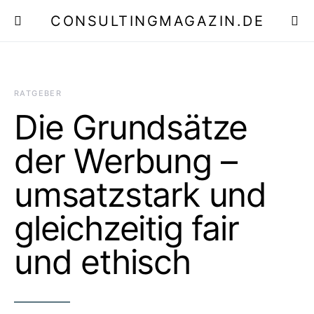
CONSULTINGMAGAZIN.DE
E
RATGEBER
Die Grundsätze
der Werbung –
umsatzstark und
gleichzeitig fair
und ethisch