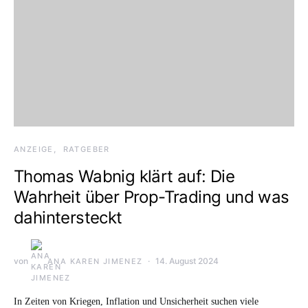
ANZEIGE
RATGEBER
Thomas Wabnig klärt auf: Die
Wahrheit über Prop-Trading und was
dahintersteckt
von
14. August 2024
ANA KAREN JIMENEZ
In Zeiten von Kriegen, Inflation und Unsicherheit suchen viele