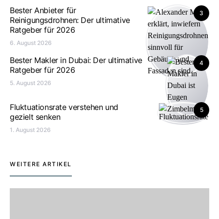
Bester Anbieter für
3
Reinigungsdrohnen: Der ultimative
Ratgeber für 2026
6. August 2026
Bester Makler in Dubai: Der ultimative
4
Ratgeber für 2026
5. August 2026
Fluktuationsrate verstehen und
5
gezielt senken
1. August 2026
WEITERE ARTIKEL