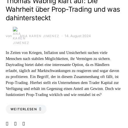
Thomas Wabnig klärt auf: Die
Wahrheit über Prop-Trading und was
dahintersteckt
von
14. August 2024
ANA KAREN JIMENEZ
In Zeiten von Kriegen, Inflation und Unsicherheit suchen viele
Menschen nach stabilen Möglichkeiten, ihr Vermögen zu sichern.
Daytrading bietet dabei eine interessante Option, da es Händlern
erlaubt, täglich auf Marktschwankungen zu reagieren und sogar davon
zu profitieren. Ein Begriff, der in diesem Zusammenhang oft fällt, ist
Prop-Trading. Hierbei stellt ein Unternehmen dem Trader Kapital zur
Verfügung und erhält im Gegenzug einen Anteil am Gewinn. Doch wie
funktioniert Prop-Trading wirklich und wie rentabel ist es?
WEITERLESEN