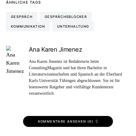
ÄHNLICHE TAGS
GESPRÄCH
GESPRÄCHSBLOCKER
KOMMUNIKATION
UNTERHALTUNG
Ana Karen Jimenez
Ana Karen Jimenez ist Redakteurin beim
ConsultingMagazin und hat ihren Bachelor in
Literaturwissenschaften und Spanisch an der Eberhard
Karls Universität Tübingen abgeschlossen. Sie ist für
lesenswerte Ratgeber und vielfältige Kundentexte
verantwortlich.
KOMMENTARE ANSEHEN (0)