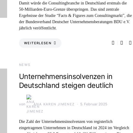
Damit würde die Consultingbranche in Deutschland erstmals die
50-Milliarden-Euro-Grenze überspringen. Das sind zentrale
Ergebnisse der Studie “Facts & Figures zum Consultingmarkt”, die
der Bundesverband Deutscher Unternehmensberatungen BDU e.V.
jährlich veröffentlicht.
WEITERLESEN
NEWS
Unternehmensinsolvenzen in
Deutschland steigen deutlich
von
5. Februar 2025
ANA KAREN JIMENEZ
Die Zahl der Unternehmensinsolvenzen von registerlich
eingetragenen Unternehmen in Deutschland ist 2024 im Vergleich