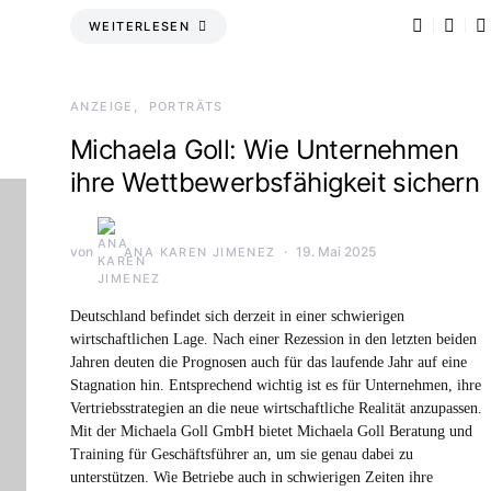
WEITERLESEN
ANZEIGE
PORTRÄTS
Michaela Goll: Wie Unternehmen
ihre Wettbewerbsfähigkeit sichern
von
19. Mai 2025
ANA KAREN JIMENEZ
Deutschland befindet sich derzeit in einer schwierigen
wirtschaftlichen Lage. Nach einer Rezession in den letzten beiden
Jahren deuten die Prognosen auch für das laufende Jahr auf eine
Stagnation hin. Entsprechend wichtig ist es für Unternehmen, ihre
Vertriebsstrategien an die neue wirtschaftliche Realität anzupassen.
Mit der Michaela Goll GmbH bietet Michaela Goll Beratung und
Training für Geschäftsführer an, um sie genau dabei zu
unterstützen. Wie Betriebe auch in schwierigen Zeiten ihre