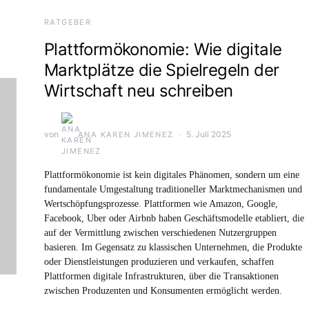
RATGEBER
Plattformökonomie: Wie digitale
Marktplätze die Spielregeln der
Wirtschaft neu schreiben
von
5. Juli 2025
ANA KAREN JIMENEZ
Plattformökonomie ist kein digitales Phänomen, sondern um eine
fundamentale Umgestaltung traditioneller Marktmechanismen und
Wertschöpfungsprozesse. Plattformen wie Amazon, Google,
Facebook, Uber oder Airbnb haben Geschäftsmodelle etabliert, die
auf der Vermittlung zwischen verschiedenen Nutzergruppen
basieren. Im Gegensatz zu klassischen Unternehmen, die Produkte
oder Dienstleistungen produzieren und verkaufen, schaffen
Plattformen digitale Infrastrukturen, über die Transaktionen
zwischen Produzenten und Konsumenten ermöglicht werden.