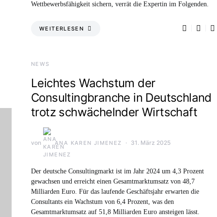
Wettbewerbsfähigkeit sichern, verrät die Expertin im Folgenden.
WEITERLESEN
NEWS
Leichtes Wachstum der
Consultingbranche in Deutschland
trotz schwächelnder Wirtschaft
von
31. März 2025
ANA KAREN JIMENEZ
Der deutsche Consultingmarkt ist im Jahr 2024 um 4,3 Prozent
gewachsen und erreicht einen Gesamtmarktumsatz von 48,7
Milliarden Euro. Für das laufende Geschäftsjahr erwarten die
Consultants ein Wachstum von 6,4 Prozent, was den
Gesamtmarktumsatz auf 51,8 Milliarden Euro ansteigen lässt.