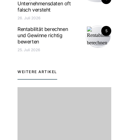
Unternehmensdaten oft
falsch versteht
26. Juli 2026
Rentabilität berechnen
5
und Gewinne richtig
bewerten
25. Juli 2026
WEITERE ARTIKEL