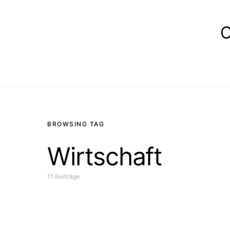
E
BROWSING TAG
Wirtschaft
11 Beiträge