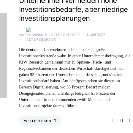
Unternehmen vermelden hohe
Investitionsbedarfe, aber niedrige
Investitionsplanungen
von
1. Juli 2026
SAMUEL ALTERSBERGER
Die deutschen Unternehmen nehmen bei sich große
Investitionsrückstände wahr. In einer Unternehmensbefragung, die
KfW Research gemeinsam mit 19 Spitzen-, Fach-, und
Regionalverbänden der deutschen Wirtschaft durchgeführt hat,
gaben 92 Prozent der Unternehmen an, dass sie grundsätzlich
Investitionsbedarf haben. Am häufigsten sehen sie diesen im
Bereich Digitalisierung, wo 53 Prozent Bedarf melden.
Demgegenüber planen allerdings lediglich 61 Prozent der
Unternehmen, in den kommenden zwölf Monaten auch
Investitionsprojekte durchzuführen.
WEITERLESEN