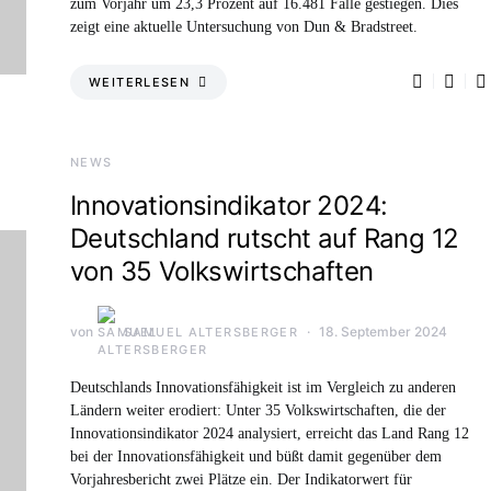
zum Vorjahr um 23,3 Prozent auf 16.481 Fälle gestiegen. Dies
zeigt eine aktuelle Untersuchung von Dun & Bradstreet.
WEITERLESEN
NEWS
Innovationsindikator 2024:
Deutschland rutscht auf Rang 12
von 35 Volkswirtschaften
von
18. September 2024
SAMUEL ALTERSBERGER
Deutschlands Innovationsfähigkeit ist im Vergleich zu anderen
Ländern weiter erodiert: Unter 35 Volkswirtschaften, die der
Innovationsindikator 2024 analysiert, erreicht das Land Rang 12
bei der Innovationsfähigkeit und büßt damit gegenüber dem
Vorjahresbericht zwei Plätze ein. Der Indikatorwert für