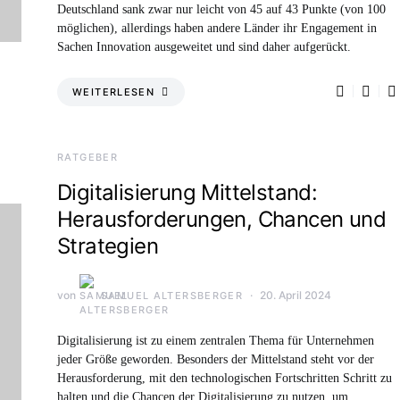
Deutschland sank zwar nur leicht von 45 auf 43 Punkte (von 100
möglichen), allerdings haben andere Länder ihr Engagement in
Sachen Innovation ausgeweitet und sind daher aufgerückt.
WEITERLESEN
RATGEBER
Digitalisierung Mittelstand:
Herausforderungen, Chancen und
Strategien
von
20. April 2024
SAMUEL ALTERSBERGER
Digitalisierung ist zu einem zentralen Thema für Unternehmen
jeder Größe geworden. Besonders der Mittelstand steht vor der
Herausforderung, mit den technologischen Fortschritten Schritt zu
halten und die Chancen der Digitalisierung zu nutzen, um