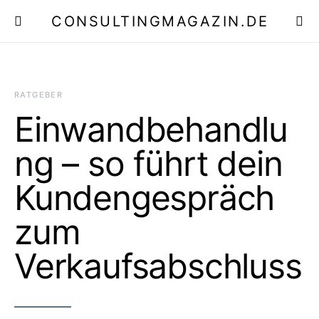
CONSULTINGMAGAZIN.DE
E
RATGEBER
Einwandbehandlu
ng – so führt dein
Kundengespräch
zum
Verkaufsabschluss