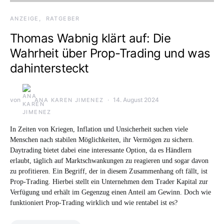
ANZEIGE
RATGEBER
Thomas Wabnig klärt auf: Die
Wahrheit über Prop-Trading und was
dahintersteckt
von
14. August 2024
ANA KAREN JIMENEZ
In Zeiten von Kriegen, Inflation und Unsicherheit suchen viele
Menschen nach stabilen Möglichkeiten, ihr Vermögen zu sichern.
Daytrading bietet dabei eine interessante Option, da es Händlern
erlaubt, täglich auf Marktschwankungen zu reagieren und sogar davon
zu profitieren. Ein Begriff, der in diesem Zusammenhang oft fällt, ist
Prop-Trading. Hierbei stellt ein Unternehmen dem Trader Kapital zur
Verfügung und erhält im Gegenzug einen Anteil am Gewinn. Doch wie
funktioniert Prop-Trading wirklich und wie rentabel ist es?