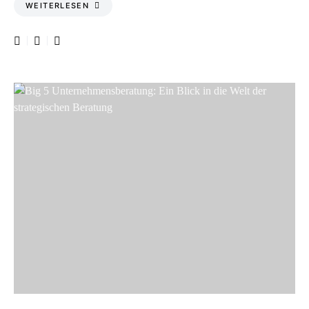
WEITERLESEN