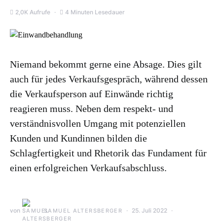
2,0K Aufrufe
4 Minuten Lesedauer
Niemand bekommt gerne eine Absage. Dies gilt
auch für jedes Verkaufsgespräch, während dessen
die Verkaufsperson auf Einwände richtig
reagieren muss. Neben dem respekt- und
verständnisvollen Umgang mit potenziellen
Kunden und Kundinnen bilden die
Schlagfertigkeit und Rhetorik das Fundament für
einen erfolgreichen Verkaufsabschluss.
von
25. Juli 2022
SAMUEL ALTERSBERGER