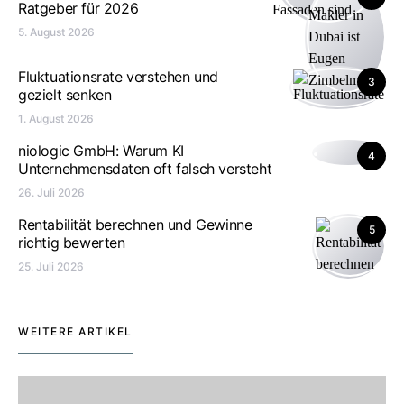
Ratgeber für 2026
5. August 2026
Fluktuationsrate verstehen und
3
gezielt senken
1. August 2026
niologic GmbH: Warum KI
4
Unternehmensdaten oft falsch versteht
26. Juli 2026
Rentabilität berechnen und Gewinne
5
richtig bewerten
25. Juli 2026
WEITERE ARTIKEL