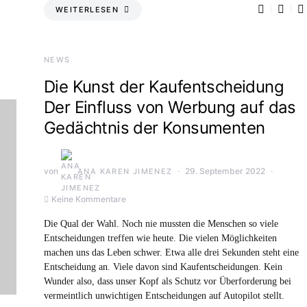
WEITERLESEN
NEWS
Die Kunst der Kaufentscheidung
Der Einfluss von Werbung auf das
Gedächtnis der Konsumenten
von
29. September 2022
ANA KAREN JIMENEZ
Keine Kommentare
Die Qual der Wahl. Noch nie mussten die Menschen so viele
Entscheidungen treffen wie heute. Die vielen Möglichkeiten
machen uns das Leben schwer. Etwa alle drei Sekunden steht eine
Entscheidung an. Viele davon sind Kaufentscheidungen. Kein
Wunder also, dass unser Kopf als Schutz vor Überforderung bei
vermeintlich unwichtigen Entscheidungen auf Autopilot stellt.