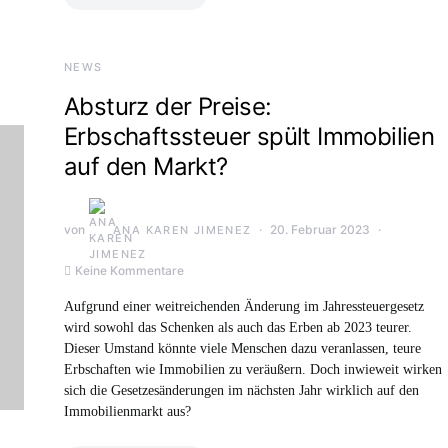
NEWS
Absturz der Preise:
Erbschaftssteuer spült Immobilien
auf den Markt?
von
20. Februar 2023
ANA KAREN JIMENEZ
Keine Kommentare
Aufgrund einer weitreichenden Änderung im Jahressteuergesetz
wird sowohl das Schenken als auch das Erben ab 2023 teurer.
Dieser Umstand könnte viele Menschen dazu veranlassen, teure
Erbschaften wie Immobilien zu veräußern. Doch inwieweit wirken
sich die Gesetzesänderungen im nächsten Jahr wirklich auf den
Immobilienmarkt aus?