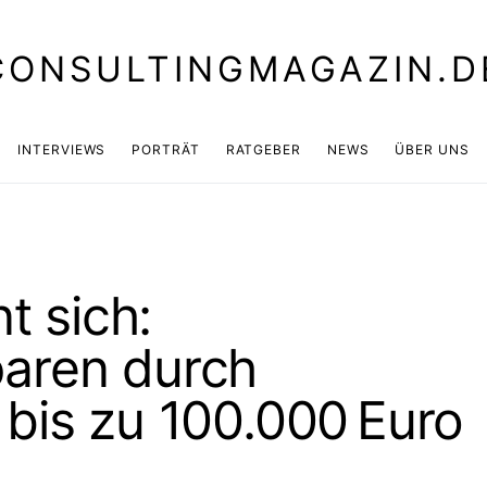
CONSULTINGMAGAZIN.D
INTERVIEWS
PORTRÄT
RATGEBER
NEWS
ÜBER UNS
t sich:
aren durch
bis zu 100.000 Euro