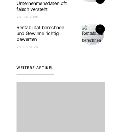
Unternehmensdaten oft
falsch versteht
26. Juli 2026
Rentabilität berechnen
5
und Gewinne richtig
bewerten
25. Juli 2026
WEITERE ARTIKEL