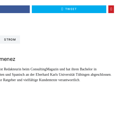
E
TWEET
STROM
imenez
st Redakteurin beim ConsultingMagazin und hat ihren Bachelor in
ften und Spanisch an der Eberhard Karls Universität Tübingen abgeschlossen.
rte Ratgeber und vielfältige Kundentexte verantwortlich.