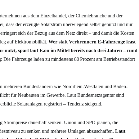
nternehmen aus dem Einzelhandel, der Chemiebranche und der
ei, dass der erzeugte Solarstrom überwiegend selbst genutzt und nur
 verringert sich der Bezug aus dem Netz direkt – und damit die Kosten.
ieg auf Elektromobilität.
Wer statt Verbrennern E-Fahrzeuge least
 nutzt, spart laut E.on im Mittel bereits nach drei Jahren – rund
: Die Fahrzeuge laden zu mindestens 80 Prozent am Betriebsstandort
.
 In mehreren Bundesländern wie Nordrhein-Westfalen und Baden-
Pflicht für Neubauten im Gewerbe. Laut Bundesnetzagentur sind
rbliche Solaranlagen registriert – Tendenz steigend.
ung Strompreise dauerhaft senken. Union und SPD planen, die
ndestniveau zu senken und mehrere Umlagen abzuschaffen.
Laut