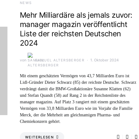
NEWS
Mehr Milliardäre als jemals zuvor:
manager magazin veröffentlicht
Liste der reichsten Deutschen
2024
von
1. Oktober 2024
SAMUEL ALTERSBERGER
Mit einem geschätzten Vermögen von 43,7 Milliarden Euro ist
Lidl-Gründer Dieter Schwarz (85) der reichste Deutsche. Schwarz
verdrängt damit die BMW-Großaktionäre Susanne Klatten (62)
und Stefan Quandt (58) auf Rang 2 in der Reichstenliste des
manager magazins. Auf Platz 3 rangiert mit einem geschätzten
Vermögen von 33,8 Milliarden Euro wie im Vorjahr die Familie
Merck, der die Mehrheit am gleichnamigen Pharma- und
Chemiekonzern gehört.
WEITERLESEN