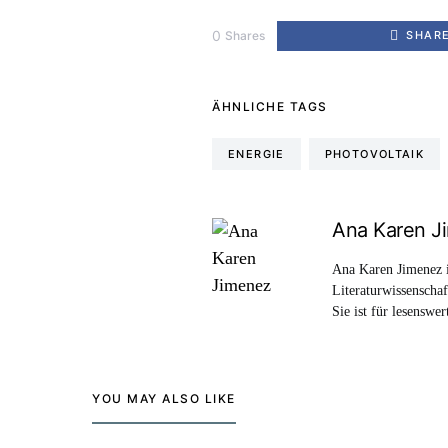
0
Shares
SHAR
ÄHNLICHE TAGS
ENERGIE
PHOTOVOLTAIK
Ana Karen J
Ana Karen Jimenez i
Literaturwissenscha
Sie ist für lesenswe
YOU MAY ALSO LIKE