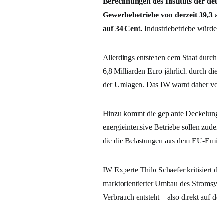
Berechnungen des Instituts der de
Gewerbebetriebe von derzeit 39,3 
auf 34 Cent.
Industriebetriebe würde
Allerdings entstehen dem Staat durch
6,8 Milliarden Euro jährlich durch di
der Umlagen. Das IW warnt daher vor
Hinzu kommt die geplante Deckelung d
energieintensive Betriebe sollen zud
die die Belastungen aus dem EU-Emiss
IW-Experte Thilo Schaefer kritisier
marktorientierter Umbau des Stromsy
Verbrauch entsteht – also direkt auf 