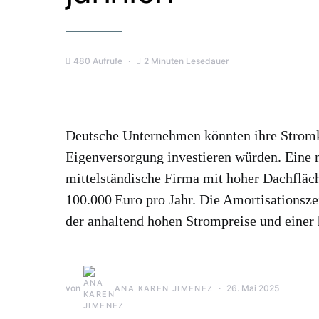
480 Aufrufe
2 Minuten Lesedauer
Deutsche Unternehmen könnten ihre Stromk
Eigenversorgung investieren würden. Eine 
mittelständische Firma mit hoher Dachfläch
100.000 Euro pro Jahr. Die Amortisationsze
der anhaltend hohen Strompreise und einer
von
26. Mai 2025
ANA KAREN JIMENEZ