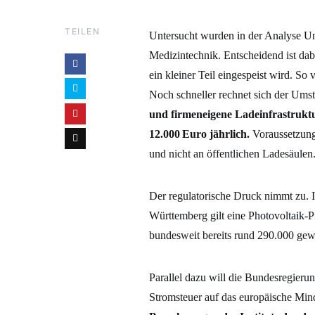
TEILEN
Untersucht wurden in der Analyse U
Medizintechnik. Entscheidend ist dab
ein kleiner Teil eingespeist wird. So
Noch schneller rechnet sich der Umst
und firmeneigene Ladeinfrastruktur
12.000 Euro jährlich.
Voraussetzung
und nicht an öffentlichen Ladesäulen
Der regulatorische Druck nimmt zu.
Württemberg gilt eine Photovoltaik-
bundesweit bereits rund 290.000 gewe
Parallel dazu will die Bundesregier
Stromsteuer auf das europäische Mi