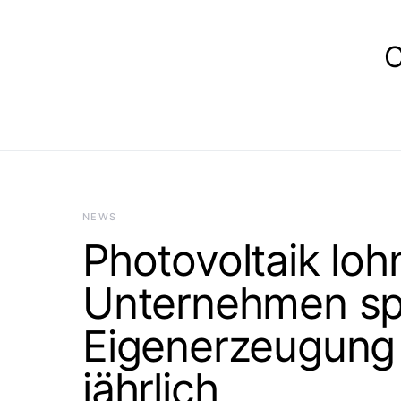
E
NEWS
Photovoltaik lohn
Unternehmen sp
Eigenerzeugung 
jährlich