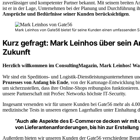
zuverlässiger und kompetenter Partner bekannt. Mit seinem breiten
ist er in der Lage, Unternehmen bei der Planung und Durchführung ihr
Ansprüche und Bedürfnisse seiner Kunden berücksichtigen
.
Mark Leinhos von Gate56 bietet für seine Kunden einen umfassenden S
Kurz gefragt: Mark Leinhos über sein A
Zukunft
Herzlich willkommen im ConsultingMagazin, Mark Leinhos! Was
Wir sind ein Speditions- und Logistik-Dienstleistungsunternehmen 
Prozesses von Anfang bis Ende
, von der Kartonage-Entwicklung bi
um sicherzustellen, dass ihre Online-Shops reibungslos funktionieren
unsere Partnerschaft mit ProSec Networks höchste IT-Security.
Insgesamt versenden wir für unsere Kunden bei Gate56 mehr als 4.0
medizinische Tests in unseren eigenen Lagerhallen unter Einhaltung 
“Auch alle Aspekte des E-Commerce decken wir mit u
von Lieferantenanforderungen, bis hin zur Erstellun
Außerdem bieten wir unseren Kunden der Gate56 verschiedene Beratung