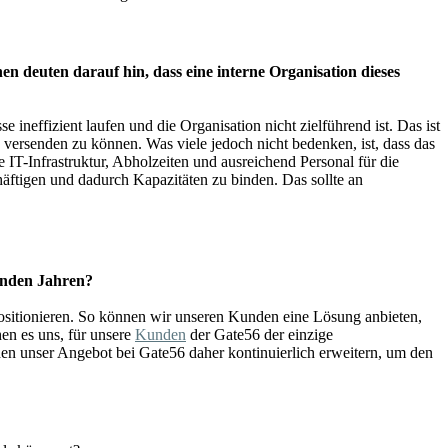
n deuten darauf hin, dass eine interne Organisation dieses
ineffizient laufen und die Organisation nicht zielführend ist. Das ist
ersenden zu können. Was viele jedoch nicht bedenken, ist, dass das
IT-Infrastruktur, Abholzeiten und ausreichend Personal für die
häftigen und dadurch Kapazitäten zu binden. Das sollte an
enden Jahren?
positionieren. So können wir unseren Kunden eine Lösung anbieten,
en es uns, für unsere
Kunden
der Gate56 der einzige
rden unser Angebot bei Gate56 daher kontinuierlich erweitern, um den