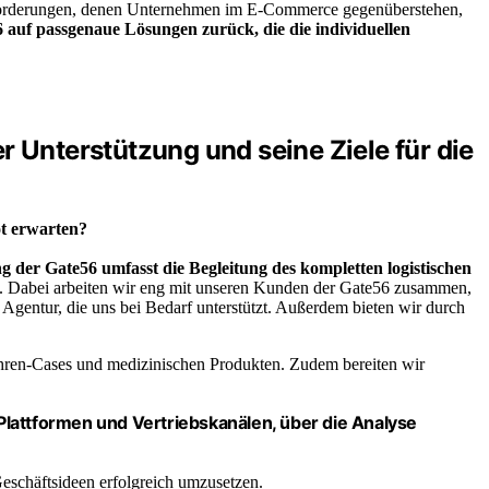
ausforderungen, denen Unternehmen im E-Commerce gegenüberstehen,
 auf passgenaue Lösungen zurück, die die individuellen
r Unterstützung und seine Ziele für die
t erwarten?
ng der Gate56 umfasst die Begleitung des kompletten logistischen
ng. Dabei arbeiten wir eng mit unseren Kunden der Gate56 zusammen,
 Agentur, die uns bei Bedarf unterstützt. Außerdem bieten wir durch
Uhren-Cases und medizinischen Produkten. Zudem bereiten wir
lattformen und Vertriebskanälen, über die Analyse
eschäftsideen erfolgreich umzusetzen.