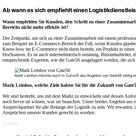
Ab wann es sich empfiehlt einen Logistikdienstle
Wann empfehlen Sie Kunden, den Schritt zu einer Zusammenarbeit 
Bereichs nicht mehr effektiv ist?
Der Zeitpunkt, um sich zu einer Zusammenarbeit mit einem professionel
zum Beispiel im E-Commerce-Bereich der Fall, wenn Kunden glauben, 
Know-how im E-Commerce nicht darin besteht, ein Produkt in einen Ka
Hochsaison. Es ist auch unternehmerisch unsinnig, Büromitarbeiter, 
entsprechende Experten, wie die Gate56 ausgelagert werden, die sich 
Mark Leinhos möchte auch in Zukunft das Angebot von Gate56 stetig e
Mark Leinhos, welche Ziele haben Sie für die Zukunft von Gat
Wir sind bestrebt, uns mit dem Markt zu entwickeln und dessen Anfo
noch bevor sie wissen, was sie brauchen. Unser breites Angebot aus 
Ansprechpartner für alle Belange der Logistik zu sein. Wir erwarten,
Ansprüchen unserer Kunden gerecht zu werden.
Anzeige