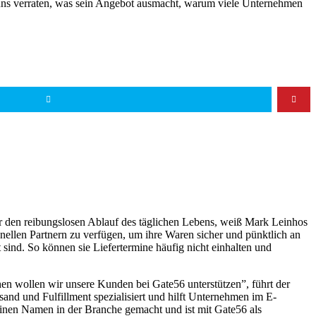
uns verraten, was sein Angebot ausmacht, warum viele Unternehmen
r den reibungslosen Ablauf des täglichen Lebens, weiß Mark Leinhos
onellen Partnern zu verfügen, um ihre Waren sicher und pünktlich an
ind. So können sie Liefertermine häufig nicht einhalten und
hen wollen wir unsere Kunden bei Gate56 unterstützen”, führt der
rsand und Fulfillment spezialisiert und hilft Unternehmen im E-
einen Namen in der Branche gemacht und ist mit Gate56 als