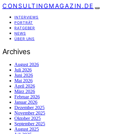
CONSULTINGMAGAZIN.DE
INTERVIEWS
PORTRÄT
RATGEBER
NEWS
ÜBER UNS
Archives
August 2026
Juli 2026
Juni 2026
Mai 2026
April 2026
März 2026
Februar 2026
Januar 2026
Dezember 2025
November 2025
Oktober 2025
September 2025
August 2025