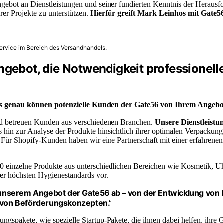
 Angebot an Dienstleistungen und seiner fundierten Kenntnis der Her
er Projekte zu unterstützen.
Hierfür greift Mark Leinhos mit Gate56
ervice im Bereich des Versandhandels.
ngebot, die Notwendigkeit professionelle
 genau können potenzielle Kunden der Gate56 von Ihrem Angebo
und betreuen Kunden aus verschiedenen Branchen.
Unsere Dienstleistu
s hin zur Analyse der Produkte hinsichtlich ihrer optimalen Verpacku
. Für Shopify-Kunden haben wir eine Partnerschaft mit einer erfahrenen
00 einzelne Produkte aus unterschiedlichen Bereichen wie Kosmetik, 
der höchsten Hygienestandards vor.
nserem Angebot der Gate56 ab – von der Entwicklung von P
g von Beförderungskonzepten.”
spakete, wie spezielle Startup-Pakete, die ihnen dabei helfen, ihre G