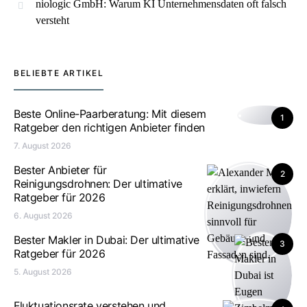
niologic GmbH: Warum KI Unternehmensdaten oft falsch
versteht
BELIEBTE ARTIKEL
Beste Online-Paarberatung: Mit diesem
1
Ratgeber den richtigen Anbieter finden
7. August 2026
Bester Anbieter für
2
Reinigungsdrohnen: Der ultimative
Ratgeber für 2026
6. August 2026
Bester Makler in Dubai: Der ultimative
3
Ratgeber für 2026
5. August 2026
Fluktuationsrate verstehen und