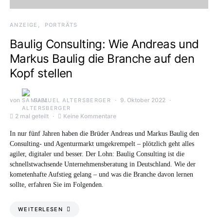
ANZEIGE
PORTRÄTS
Baulig Consulting: Wie Andreas und
Markus Baulig die Branche auf den
Kopf stellen
von
9. Oktober 2022
SAMUEL ALTERSBERGER
2 mal geteilt
Keine Kommentare
In nur fünf Jahren haben die Brüder Andreas und Markus Baulig den
Consulting- und Agenturmarkt umgekrempelt – plötzlich geht alles
agiler, digitaler und besser. Der Lohn: Baulig Consulting ist die
schnellstwachsende Unternehmensberatung in Deutschland. Wie der
kometenhafte Aufstieg gelang – und was die Branche davon lernen
sollte, erfahren Sie im Folgenden.
WEITERLESEN