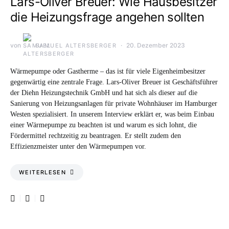
Lars-Oliver Breuer: Wie Hausbesitzer
die Heizungsfrage angehen sollten
von
20. Dezember 2023
SAMUEL ALTERSBERGER
Wärmepumpe oder Gastherme – das ist für viele Eigenheimbesitzer
gegenwärtig eine zentrale Frage. Lars-Oliver Breuer ist Geschäftsführer
der Diehn Heizungstechnik GmbH und hat sich als dieser auf die
Sanierung von Heizungsanlagen für private Wohnhäuser im Hamburger
Westen spezialisiert. In unserem Interview erklärt er, was beim Einbau
einer Wärmepumpe zu beachten ist und warum es sich lohnt, die
Fördermittel rechtzeitig zu beantragen. Er stellt zudem den
Effizienzmeister unter den Wärmepumpen vor.
WEITERLESEN