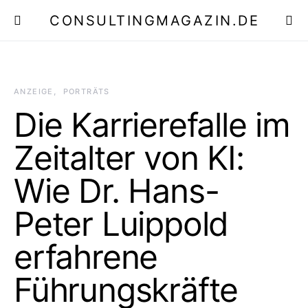
CONSULTINGMAGAZIN.DE
E
ANZEIGE
PORTRÄTS
Die Karrierefalle im
Zeitalter von KI:
Wie Dr. Hans-
Peter Luippold
erfahrene
Führungskräfte