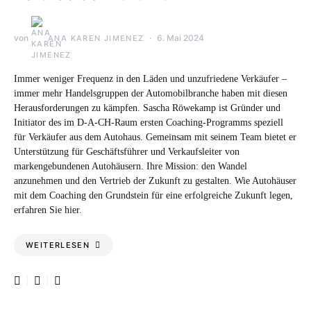
von
6. Mai 2024
ANA KAREN JIMENEZ
Immer weniger Frequenz in den Läden und unzufriedene Verkäufer –
immer mehr Handelsgruppen der Automobilbranche haben mit diesen
Herausforderungen zu kämpfen. Sascha Röwekamp ist Gründer und
Initiator des im D-A-CH-Raum ersten Coaching-Programms speziell
für Verkäufer aus dem Autohaus. Gemeinsam mit seinem Team bietet er
Unterstützung für Geschäftsführer und Verkaufsleiter von
markengebundenen Autohäusern. Ihre Mission: den Wandel
anzunehmen und den Vertrieb der Zukunft zu gestalten. Wie Autohäuser
mit dem Coaching den Grundstein für eine erfolgreiche Zukunft legen,
erfahren Sie hier.
WEITERLESEN