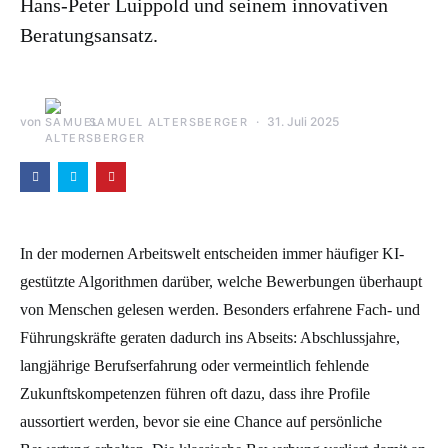
Hans-Peter Luippold und seinem innovativen
Beratungsansatz.
von
31. Juli 2025
SAMUEL ALTERSBERGER
In der modernen Arbeitswelt entscheiden immer häufiger KI-
gestützte Algorithmen darüber, welche Bewerbungen überhaupt
von Menschen gelesen werden. Besonders erfahrene Fach- und
Führungskräfte geraten dadurch ins Abseits: Abschlussjahre,
langjährige Berufserfahrung oder vermeintlich fehlende
Zukunftskompetenzen führen oft dazu, dass ihre Profile
aussortiert werden, bevor sie eine Chance auf persönliche