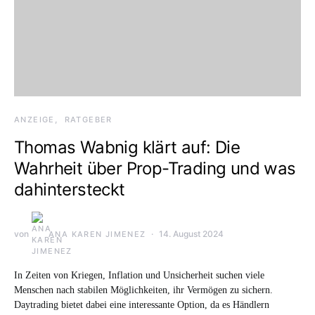
ANZEIGE
RATGEBER
Thomas Wabnig klärt auf: Die
Wahrheit über Prop-Trading und was
dahintersteckt
von
14. August 2024
ANA KAREN JIMENEZ
In Zeiten von Kriegen, Inflation und Unsicherheit suchen viele
Menschen nach stabilen Möglichkeiten, ihr Vermögen zu sichern.
Daytrading bietet dabei eine interessante Option, da es Händlern