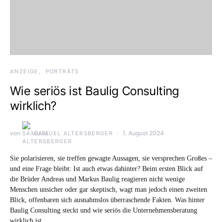
ANZEIGE
PORTRÄTS
Wie seriös ist Baulig Consulting
wirklich?
von
1. August 2024
SAMUEL ALTERSBERGER
Sie polarisieren, sie treffen gewagte Aussagen, sie versprechen Großes –
und eine Frage bleibt: Ist auch etwas dahinter? Beim ersten Blick auf
die Brüder Andreas und Markus Baulig reagieren nicht wenige
Menschen unsicher oder gar skeptisch, wagt man jedoch einen zweiten
Blick, offenbaren sich ausnahmslos überraschende Fakten. Was hinter
Baulig Consulting steckt und wie seriös die Unternehmensberatung
wirklich ist.