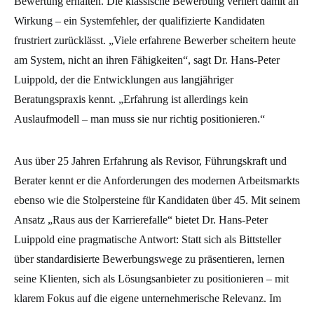
Bewertung erhalten. Die klassische Bewerbung verliert damit an
Wirkung – ein Systemfehler, der qualifizierte Kandidaten
frustriert zurücklässt. „Viele erfahrene Bewerber scheitern heute
am System, nicht an ihren Fähigkeiten“, sagt Dr. Hans-Peter
Luippold, der die Entwicklungen aus langjähriger
Beratungspraxis kennt. „Erfahrung ist allerdings kein
Auslaufmodell – man muss sie nur richtig positionieren.“
Aus über 25 Jahren Erfahrung als Revisor, Führungskraft und
Berater kennt er die Anforderungen des modernen Arbeitsmarkts
ebenso wie die Stolpersteine für Kandidaten über 45. Mit seinem
Ansatz „Raus aus der Karrierefalle“ bietet Dr. Hans-Peter
Luippold eine pragmatische Antwort: Statt sich als Bittsteller
über standardisierte Bewerbungswege zu präsentieren, lernen
seine Klienten, sich als Lösungsanbieter zu positionieren – mit
klarem Fokus auf die eigene unternehmerische Relevanz. Im